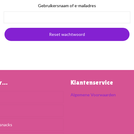
Gebruikersnaam of e-mailadres
Reset wachtwoord
ar…
Klantenservice
Algemene Voorwaarden
snacks