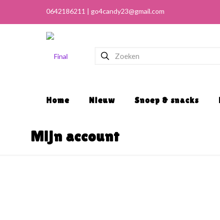
Home
Nieuw
Snoep & snacks
Mijn account