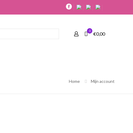
0
€0,00
Home
Mijn account