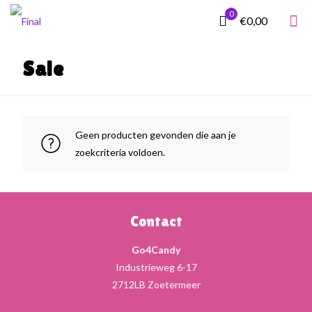
0
€0,00
Sale
Geen producten gevonden die aan je
zoekcriteria voldoen.
Contact
Go4Candy
Industrieweg 6-17
2712LB Zoetermeer