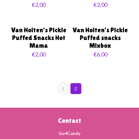
€
2,00
€
2,00
Van Holten’s Pickle
Van Holten’s Pickle
Puffed Snacks Hot
Puffed snacks
Mama
Mixbox
€
2,00
€
6,00
1
2
Contact
Go4Candy