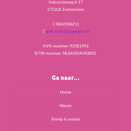
Industrieweg 6-17
2712LB Zoetermeer
0642186211
go4candy23@gmail.com
KVK-nummer: 92021492
BTW-nummer: NL865854543B01
Ga naar…
Home
Nieuw
Snoep & snacks