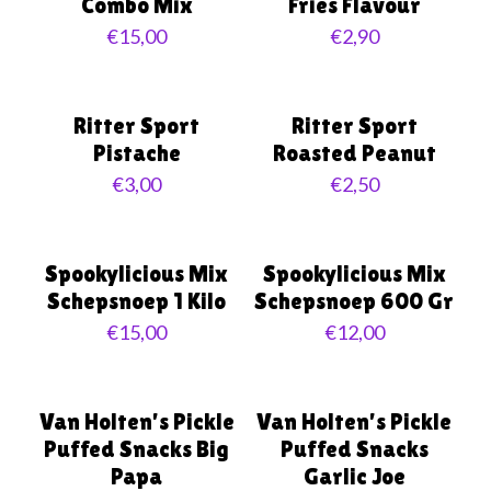
Combo Mix
Fries Flavour
€
15,00
€
2,90
Ritter Sport
Ritter Sport
Pistache
Roasted Peanut
€
3,00
€
2,50
Uitverkocht
Uitverkocht
Spookylicious Mix
Spookylicious Mix
Schepsnoep 1 Kilo
Schepsnoep 600 Gr
€
15,00
€
12,00
Van Holten’s Pickle
Van Holten’s Pickle
Puffed Snacks Big
Puffed Snacks
Papa
Garlic Joe