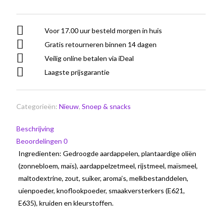
Voor 17.00 uur besteld morgen in huis
Gratis retourneren binnen 14 dagen
Veilig online betalen via iDeal
Laagste prijsgarantie
Categorieën:
Nieuw
,
Snoep & snacks
Beschrijving
Beoordelingen
0
Ingredienten: Gedroogde aardappelen, plantaardige oliën
(zonnebloem, maïs), aardappelzetmeel, rijstmeel, maïsmeel,
maltodextrine, zout, suiker, aroma’s, melkbestanddelen,
uienpoeder, knoflookpoeder, smaakversterkers (E621,
E635), kruiden en kleurstoffen.