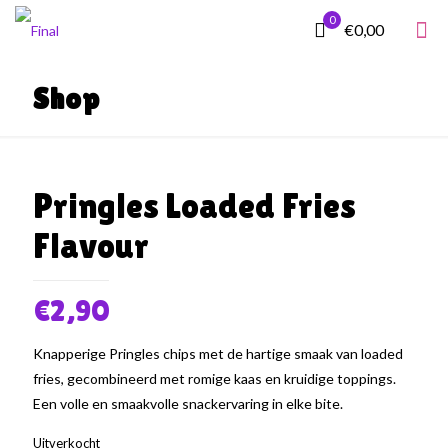
0
€0,00
Shop
Pringles Loaded Fries
Flavour
€
2,90
Knapperige Pringles chips met de hartige smaak van loaded
fries, gecombineerd met romige kaas en kruidige toppings.
Een volle en smaakvolle snackervaring in elke bite.
Uitverkocht