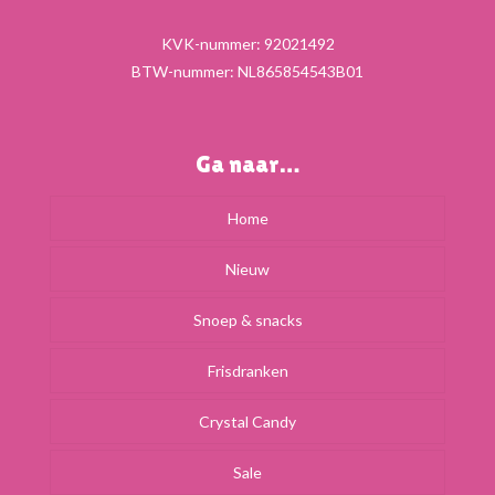
KVK-nummer: 92021492
BTW-nummer: NL865854543B01
Ga naar…
Home
Nieuw
Snoep & snacks
Frisdranken
Crystal Candy
Sale