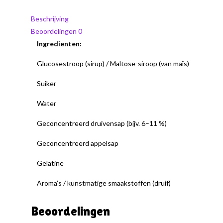
Beschrijving
Beoordelingen
0
Ingredienten:
Glucosestroop (sirup) / Maltose-siroop (van maïs)
Suiker
Water
Geconcentreerd druivensap (bijv. 6–11 %)
Geconcentreerd appelsap
Gelatine
Aroma’s / kunstmatige smaakstoffen (druif)
Beoordelingen