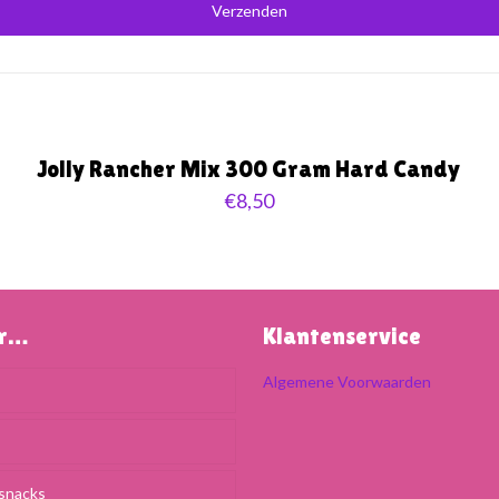
Uitverkocht
Jolly Rancher Mix 300 Gram Hard Candy
€
8,50
ar…
Klantenservice
Algemene Voorwaarden
snacks