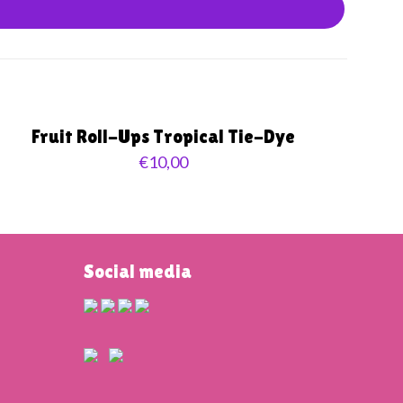
Fruit Roll-Ups Tropical Tie-Dye
€
10,00
Social media