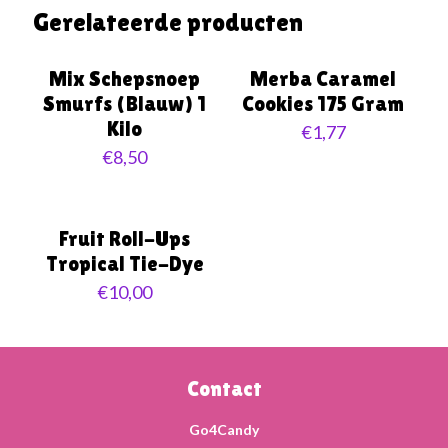
Gerelateerde producten
Mix Schepsnoep
Merba Caramel
Smurfs (Blauw) 1
Cookies 175 Gram
Kilo
€
1,77
€
8,50
Fruit Roll-Ups
Tropical Tie-Dye
€
10,00
Contact
Go4Candy