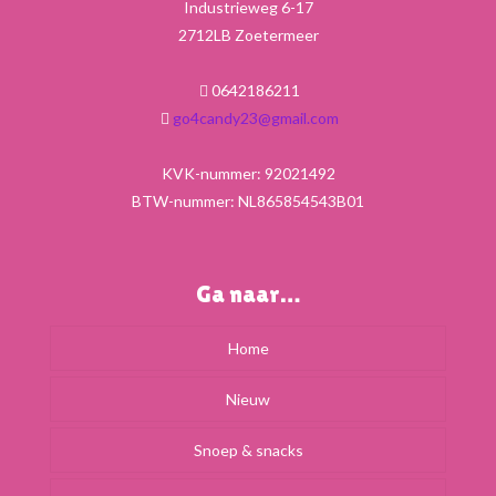
Industrieweg 6-17
2712LB Zoetermeer
0642186211
go4candy23@gmail.com
KVK-nummer: 92021492
BTW-nummer: NL865854543B01
Ga naar…
Home
Nieuw
Snoep & snacks