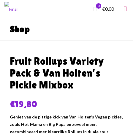
0
€0,00
Shop
Fruit Rollups Variety
Pack & Van Holten’s
Pickle Mixbox
€
19,80
Geniet van de pittige kick van Van Holten’s Vegan pickles,
zoals Hot Mama en Big Papa en zoveel meer,
gecombineerd met kleurrijke Rollups in duale sour