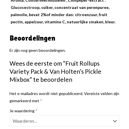
Aroma, Conserveermiddelen , Chilipeper-extract .
Glucosestroop, suiker, concentraat van perenpuree,
palmolie, bevat 2%of minder dan: citroenzuur, fruit
pectin, appelzuur, vitamine C, natuurlijke smaken, kleur.
Beoordelingen
Er zijn nog geen beoordelingen.
Wees de eerste om “Fruit Rollups
Variety Pack & Van Holten’s Pickle
Mixbox” te beoordelen
Het e-mailadres wordt niet gepubliceerd.
Vereiste velden zijn
gemarkeerd met
*
Je waardering
*