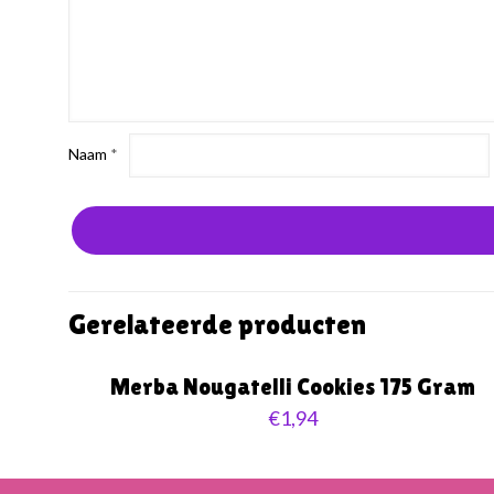
Naam
*
Gerelateerde producten
Merba Nougatelli Cookies 175 Gram
€
1,94