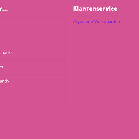
ar…
Klantenservice
Algemene Voorwaarden
snacks
ken
Candy