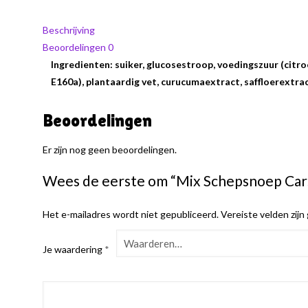
Beschrijving
Beoordelingen
0
Ingredienten: suiker, glucosestroop, voedingszuur (citr
E160a), plantaardig vet, curucumaextract, saffloerextrac
Beoordelingen
Er zijn nog geen beoordelingen.
Wees de eerste om “Mix Schepsnoep Car
Het e-mailadres wordt niet gepubliceerd.
Vereiste velden zij
Je waardering
*