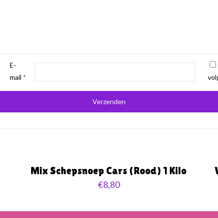
E-
mail
*
vol
Mix Schepsnoep Cars (Rood) 1 Kilo
€
8,80