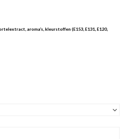
telextract, aroma’s, kleurstoffen (E153, E131, E120,