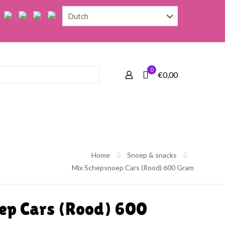
0
€0,00
Home
Snoep & snacks
Mix Schepsnoep Cars (Rood) 600 Gram
ep Cars (Rood) 600