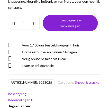
knapperige, kleurrijke buitenlaag van Nerds, voor een heerlijk
contrast.
Nerds
Toevoegen aan
Gummy
winkelwagen
Clusters
Rainbow
aantal
Voor 17.00 uur besteld morgen in huis
Gratis retourneren binnen 14 dagen
Veilig online betalen via iDeal
Laagste prijsgarantie
Categorie:
Snoep & snacks
ARTIKELNUMMER:
2023025
Beschrijving
Beoordelingen
0
Ingrediënten: