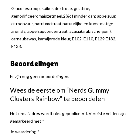
Glucosestroop, suiker, dextrose, gelatine,
gemodificeerdmaiszetmeel,2%of minder dan: appelzuur,
citroenzuur, natriumcitraat,natuurlijke en kunstmatige
aroma’s, appelsapconcentraat, acacia(arabische gom),
carnaubawas, karmijnrode kleur, E102, E110, E129,E132,
E133.
Beoordelingen
Er zijn nog geen beoordelingen.
Wees de eerste om “Nerds Gummy
Clusters Rainbow” te beoordelen
Het e-mailadres wordt niet gepubliceerd.
Vereiste velden zijn
gemarkeerd met
*
Je waardering
*