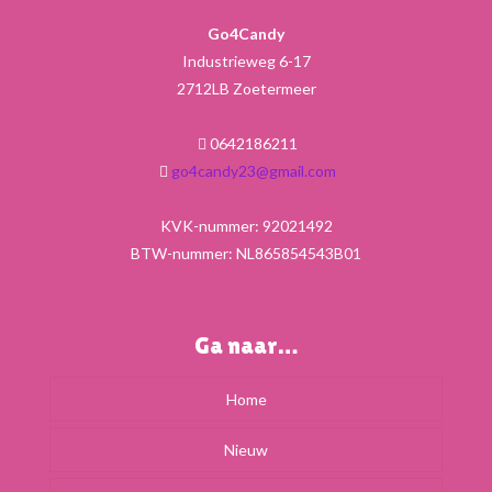
Go4Candy
Industrieweg 6-17
2712LB Zoetermeer
0642186211
go4candy23@gmail.com
KVK-nummer: 92021492
BTW-nummer: NL865854543B01
Ga naar…
Home
Nieuw