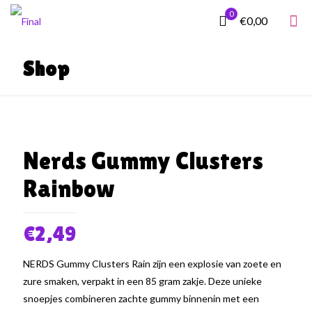
0
€0,00
Shop
Nerds Gummy Clusters
Rainbow
€
2,49
NERDS Gummy Clusters Rain zijn een explosie van zoete en
zure smaken, verpakt in een 85 gram zakje. Deze unieke
snoepjes combineren zachte gummy binnenin met een