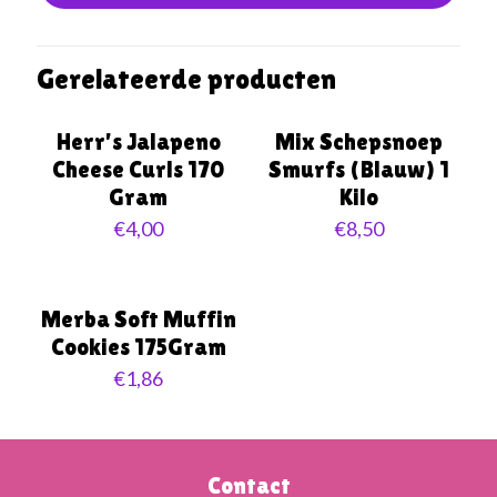
Gerelateerde producten
Uitverkocht
Herr’s Jalapeno
Mix Schepsnoep
Cheese Curls 170
Smurfs (Blauw) 1
Gram
Kilo
€
4,00
€
8,50
Merba Soft Muffin
Cookies 175Gram
€
1,86
Contact