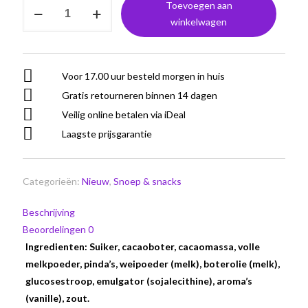
Ritter
Toevoegen aan
Sport
winkelwagen
Roasted
Peanut
aantal
Voor 17.00 uur besteld morgen in huis
Gratis retourneren binnen 14 dagen
Veilig online betalen via iDeal
Laagste prijsgarantie
Categorieën:
Nieuw
,
Snoep & snacks
Beschrijving
Beoordelingen
0
Ingredienten: Suiker, cacaoboter, cacaomassa, volle
melkpoeder, pinda’s, weipoeder (melk), boterolie (melk),
glucosestroop, emulgator (sojalecithine), aroma’s
(vanille), zout.