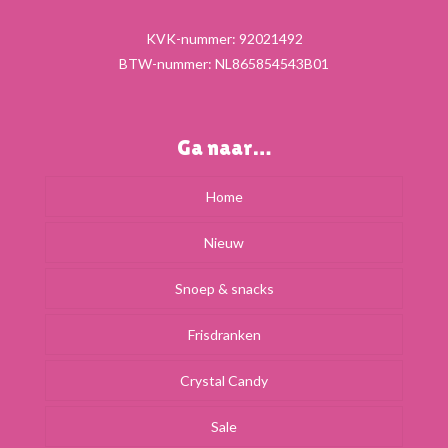
KVK-nummer: 92021492
BTW-nummer: NL865854543B01
Ga naar…
Home
Nieuw
Snoep & snacks
Frisdranken
Crystal Candy
Sale