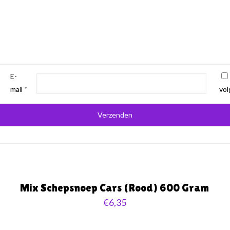
E-
mail
*
vol
Mix Schepsnoep Cars (Rood) 600 Gram
€
6,35