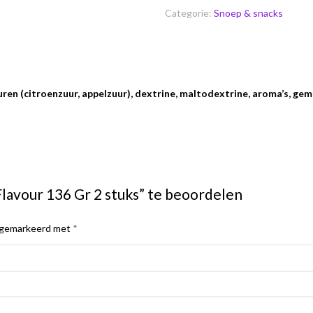
Categorie:
Snoep & snacks
ren (citroenzuur, appelzuur), dextrine, maltodextrine, aroma’s, gem
lavour 136 Gr 2 stuks” te beoordelen
n gemarkeerd met
*