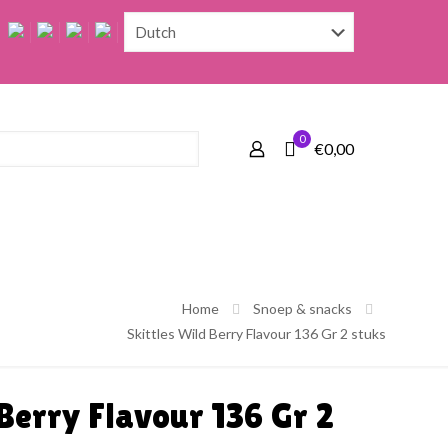
0
€0,00
Home
Snoep & snacks
Skittles Wild Berry Flavour 136 Gr 2 stuks
 Berry Flavour 136 Gr 2