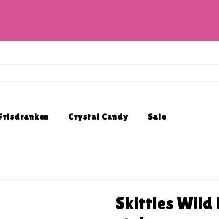
Frisdranken
Crystal Candy
Sale
Skittles Wild