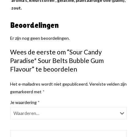
aroma’s, kleurstoffen , gelatine, plantaardige olie (palm),
zout.
Beoordelingen
Er zijn nog geen beoordelingen.
Wees de eerste om “Sour Candy
Paradise* Sour Belts Bubble Gum
Flavour” te beoordelen
Het e-mailadres wordt niet gepubliceerd.
Vereiste velden zijn
gemarkeerd met
*
Je waardering
*