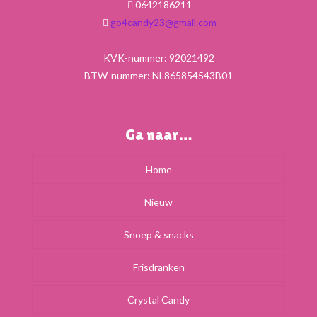
0642186211
go4candy23@gmail.com
KVK-nummer: 92021492
BTW-nummer: NL865854543B01
Ga naar…
Home
Nieuw
Snoep & snacks
Frisdranken
Crystal Candy