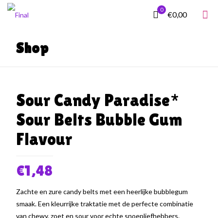
0
€0,00
Shop
Sour Candy Paradise*
Sour Belts Bubble Gum
Flavour
€
1,48
Zachte en zure candy belts met een heerlijke bubblegum
smaak. Een kleurrijke traktatie met de perfecte combinatie
van chewy, zoet en sour voor echte snoepliefhebbers.