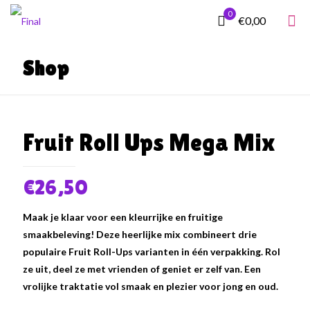
0
€0,00
Shop
Fruit Roll Ups Mega Mix
€
26,50
Maak je klaar voor een kleurrijke en fruitige
smaakbeleving! Deze heerlijke mix combineert drie
populaire Fruit Roll-Ups varianten in één verpakking. Rol
ze uit, deel ze met vrienden of geniet er zelf van. Een
vrolijke traktatie vol smaak en plezier voor jong en oud.