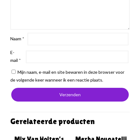
Naam
*
E-
mail
*
Mijn naam, e-mail en site bewaren in deze browser voor
de volgende keer wanneer ik een reactie plaats.
Gerelateerde producten
Mix Van Holten’s
Merba Nougatelli