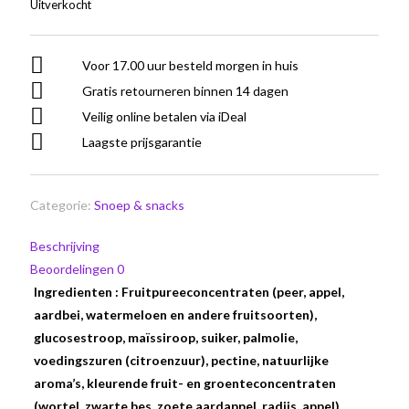
Uitverkocht
Voor 17.00 uur besteld morgen in huis
Gratis retourneren binnen 14 dagen
Veilig online betalen via iDeal
Laagste prijsgarantie
Categorie:
Snoep & snacks
Beschrijving
Beoordelingen
0
Ingredienten : Fruitpureeconcentraten (peer, appel,
aardbei, watermeloen en andere fruitsoorten),
glucosestroop, maïssiroop, suiker, palmolie,
voedingszuren (citroenzuur), pectine, natuurlijke
aroma’s, kleurende fruit- en groenteconcentraten
(wortel, zwarte bes, zoete aardappel, radijs, appel),